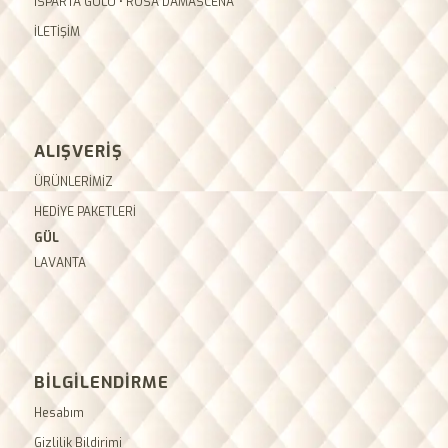
ISPARTA GÜLÜ • ROSA DAMASCENA
İLETİŞİM
ALIŞVERİŞ
ÜRÜNLERİMİZ
HEDİYE PAKETLERİ
GÜL
LAVANTA
BİLGİLENDİRME
Hesabım
Gizlilik Bildirimi