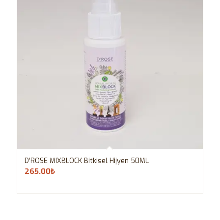
D’ROSE MIXBLOCK Bitkisel Hijyen 50ML
265.00
₺