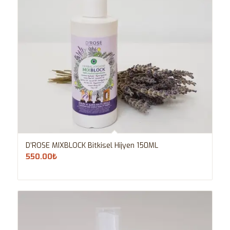
D’ROSE MIXBLOCK Bitkisel Hijyen 150ML
550.00
₺