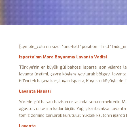
[symple_column size=”one-half” position=”first” fade_in
Isparta’nın Mora Boyanmış Lavanta Vadisi
Türkiye’nin en büyük gül bahçesi Isparta, son yıllarda l
lavanta üretimi, çevre köylere yayılarak bölgeyi lavanta
60’ını tek başına karşılayan Isparta, Kuyucak köyüyle de T
Lavanta Hasatı
Yörede gül hasatı haziran ortasında sona ermektedir. M
ağustos ortasına kadar biçilir. Yağı çıkarılacaksa, lavant
temiz zemine serilerek kurutulur. Yüksek kalitenin işaret
Lavanta