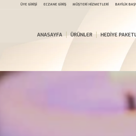
ÜYE GİRİŞİ
ECZANE GİRİŞ
MÜŞTERİ HİZMETLERİ
BAYİLİK BA
ANASAYFA
ÜRÜNLER
HEDİYE PAKETL