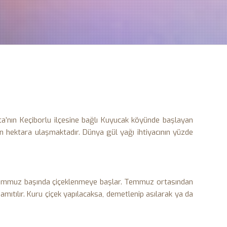
rta’nın Keçiborlu ilçesine bağlı Kuyucak köyünde başlayan
in hektara ulaşmaktadır. Dünya gül yağı ihtiyacının yüzde
, temmuz başında çiçeklenmeye başlar. Temmuz ortasından
amıtılır. Kuru çiçek yapılacaksa, demetlenip asılarak ya da