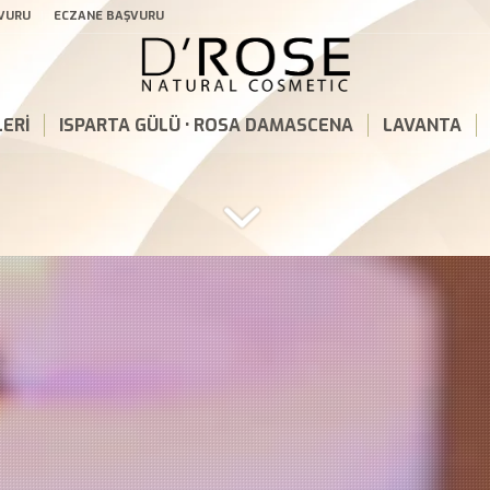
ŞVURU
ECZANE BAŞVURU
ERİ
ISPARTA GÜLÜ • ROSA DAMASCENA
LAVANTA