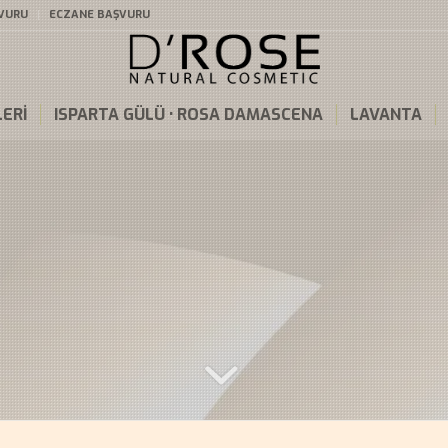
ŞVURU
ECZANE BAŞVURU
ERİ
ISPARTA GÜLÜ • ROSA DAMASCENA
LAVANTA