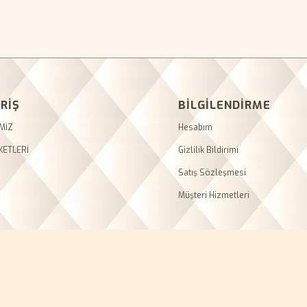
RİŞ
BİLGİLENDİRME
MİZ
Hesabım
KETLERİ
Gizlilik Bildirimi
Satış Sözleşmesi
Müşteri Hizmetleri