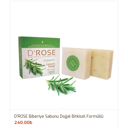
D’ROSE Biberiye Sabunu Doğal Bitkisel Formüllü
240.00
₺