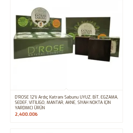
D’ROSE 12’li Ardıç Katranı Sabunu UYUZ, BİT, EGZAMA,
SEDEF, VİTİLİGO, MANTAR, AKNE, SİYAH NOKTA İÇİN
YARDIMCI ÜRÜN
2,400.00
₺