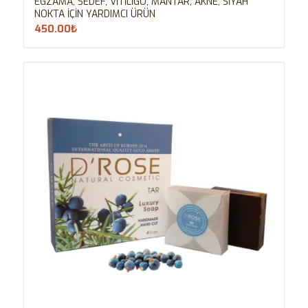
EGZAMA, SEDEF, VİTİLİGO, MANTAR, AKNE, SİYAH
NOKTA İÇİN YARDIMCI ÜRÜN
450.00
₺