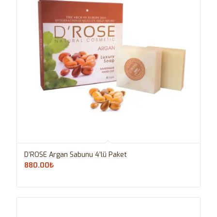
D’ROSE Argan Sabunu 4’lü Paket
880.00
₺