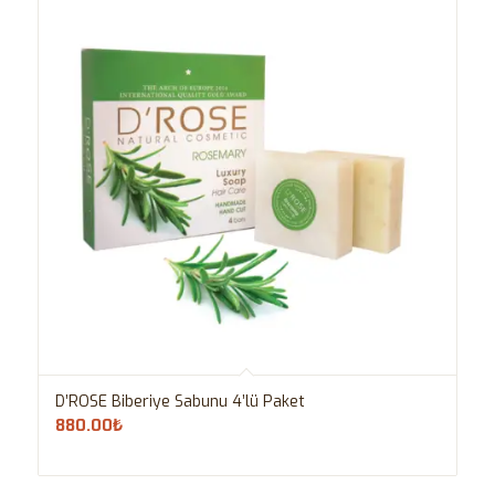
D’ROSE Biberiye Sabunu 4’lü Paket
880.00
₺