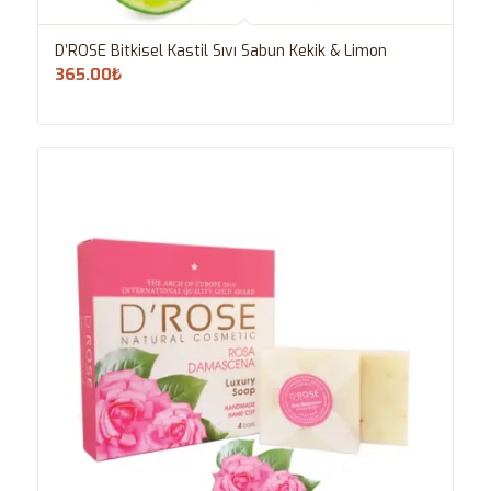
D’ROSE Bitkisel Kastil Sıvı Sabun Kekik & Limon
365.00
₺