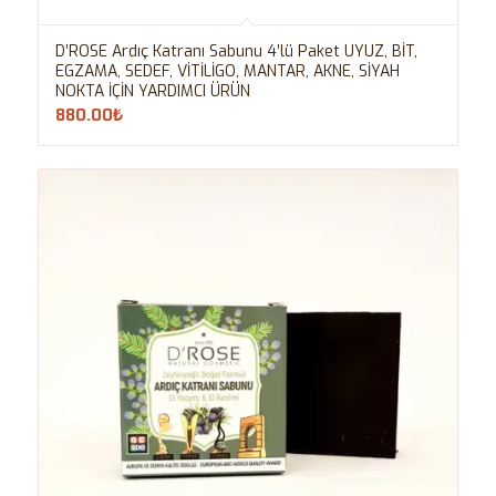
D’ROSE Ardıç Katranı Sabunu 4’lü Paket UYUZ, BİT,
EGZAMA, SEDEF, VİTİLİGO, MANTAR, AKNE, SİYAH
NOKTA İÇİN YARDIMCI ÜRÜN
880.00
₺