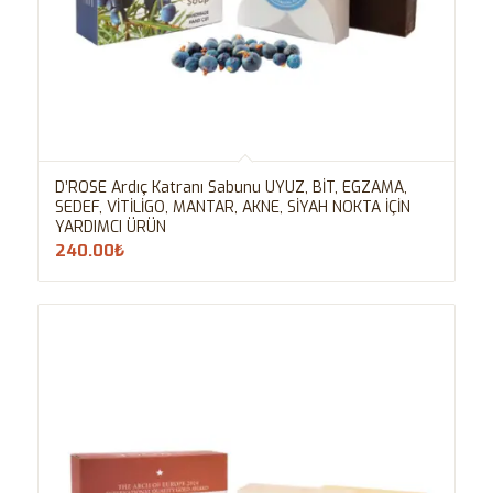
D’ROSE Ardıç Katranı Sabunu UYUZ, BİT, EGZAMA,
SEDEF, VİTİLİGO, MANTAR, AKNE, SİYAH NOKTA İÇİN
YARDIMCI ÜRÜN
240.00
₺