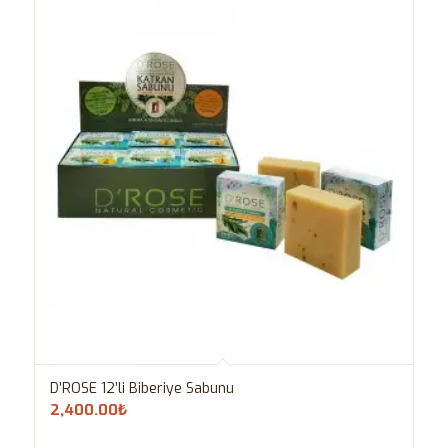
D’ROSE 12’li Biberiye Sabunu
2,400.00
₺