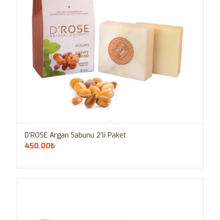
D’ROSE Argan Sabunu 2’li Paket
450.00
₺