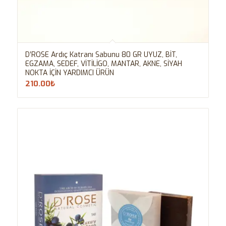
D’ROSE Ardıç Katranı Sabunu 80 GR UYUZ, BİT,
EGZAMA, SEDEF, VİTİLİGO, MANTAR, AKNE, SİYAH
NOKTA İÇİN YARDIMCI ÜRÜN
210.00
₺