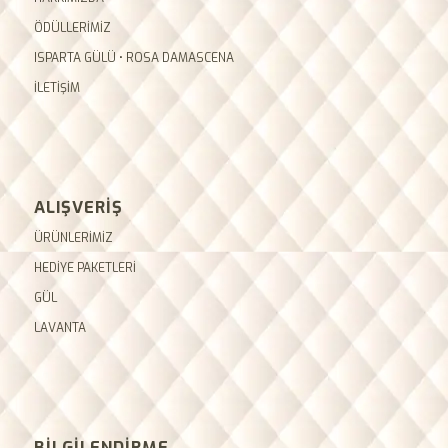
ÖDÜLLERİMİZ
ISPARTA GÜLÜ • ROSA DAMASCENA
İLETİŞİM
ALIŞVERİŞ
ÜRÜNLERİMİZ
HEDİYE PAKETLERİ
GÜL
LAVANTA
BİLGİLENDİRME