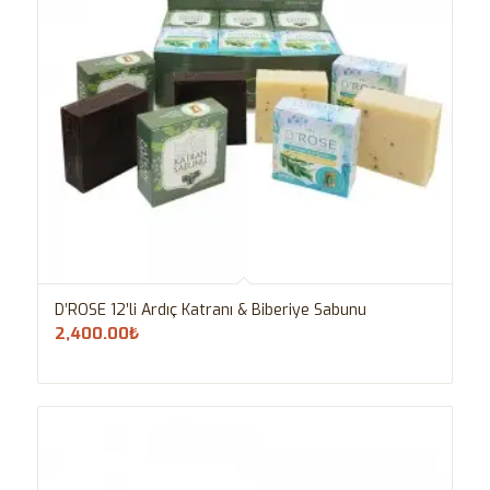
D’ROSE 12’li Ardıç Katranı & Biberiye Sabunu
2,400.00
₺