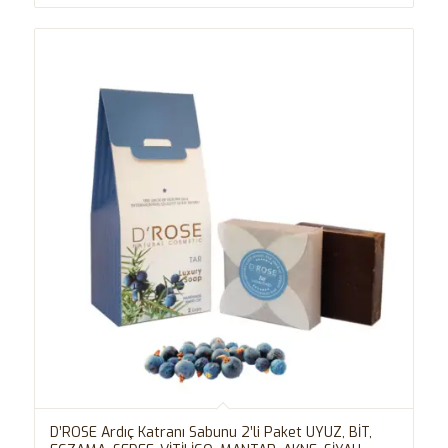
D’ROSE Ardıç Katranı Sabunu 2’li Paket UYUZ, BİT,