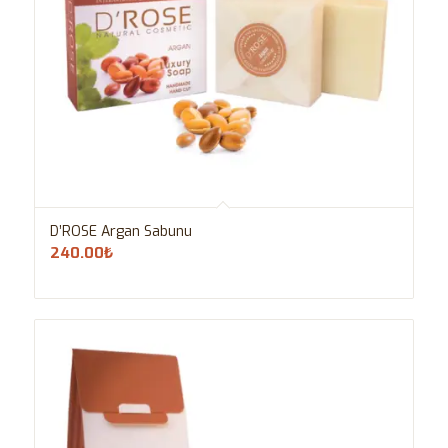
D’ROSE Argan Sabunu
240.00
₺