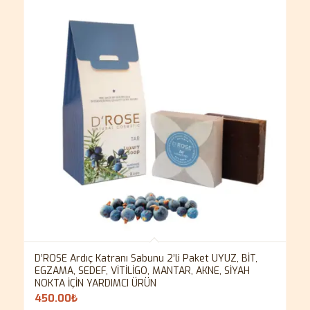
D’ROSE Ardıç Katranı Sabunu 2’li Paket UYUZ, BİT,
EGZAMA, SEDEF, VİTİLİGO, MANTAR, AKNE, SİYAH
NOKTA İÇİN YARDIMCI ÜRÜN
450.00
₺