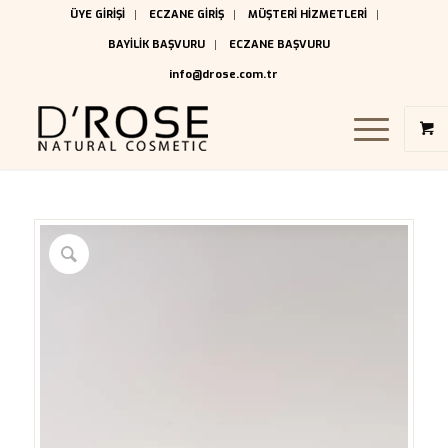
ÜYE GİRİŞİ
ECZANE GİRİŞ
MÜŞTERİ HİZMETLERİ
BAYİLİK BAŞVURU
ECZANE BAŞVURU
info@drose.com.tr