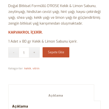
Doğal Bitkisel Formüllü D’ROSE Kekik & Limon Sabunu,
zeytinyağı, hindistan cevizi yağı, hint yağı, kayısı çekirdeği
yağı, shea yağı, kekik yağı ve limon yağı ile güçlendirilmiş
zengin bitkisel yağ karışımından oluşmaktadır.
KARVAKROL İÇERİR.
1 Adet x 80 gr Kekik & Limon Sabunu içerir.
Sepete Ekle
Kategoriler:
kekik
,
vitrin
						Açıklama					
Açıklama