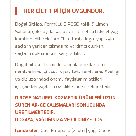
HER CİLT TİPİ İÇİN UYGUNDUR.
Doğal Bitkisel Formüllü D’ROSE Kekik & Limon
Sabunu, çok sayıda saç bakımı için etkili bitkisel yağ
kombine edilerek formüle edilmiş doğal yapısıyla
saçların yeniden çıkmasına yardımcı olurken,
saçların dökülmesine karşı etkilidir.
Doğal bitkisel formüllü sabunlarımızdaki cildi
nemlendirme, yüksek kapasitede temizleme özelliği
ve cilt üzerindeki önemli faydalanım etkileri
içeriğindeki yağların özelliklerinden gelmektedir.
D’ROSE NATUREL KOZMETİK ÜRÜNLERİ UZUN
SÜREN AR-GE ÇALIŞMALARI SONUCUNDA
ÜRETİLMEKTEDİR.
DOĞAYA, SAĞLIĞINIZA VE CİLDİNİZE DOST…
İçindekiler:
Olea Europaea [zeytin] yağı, Cocos