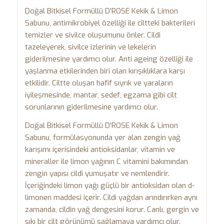
Doğal Bitkisel Formüllü D’ROSE Kekik & Limon
Sabunu, antimikrobiyel özelliği ile ciltteki bakterileri
temizler ve sivilce oluşumunu önler. Cildi
tazeleyerek, sivilce izlerinin ve lekelerin
giderilmesine yardımcı olur. Anti ageing özelliği ile
yaşlanma etkilerinden biri olan kırışıklıklara karşı
etkilidir. Ciltte oluşan hafif sıyrık ve yaraların
iyileşmesinde, mantar, sedef, egzama gibi cilt
sorunlarının giderilmesine yardımcı olur.
Doğal Bitkisel Formüllü D’ROSE Kekik & Limon
Sabunu, formülasyonunda yer alan zengin yağ
karışımı içerisindeki antioksidanlar, vitamin ve
mineraller ile limon yağının C vitamini bakımından
zengin yapısı cildi yumuşatır ve nemlendirir.
İçeriğindeki limon yağı güçlü bir antioksidan olan d-
limonen maddesi içerir. Cildi yağdan arındırırken aynı
zamanda, cildin yağ dengesini korur. Canlı, gergin ve
sıkı bir cilt görünümü sağlamaya yardımcı olur.