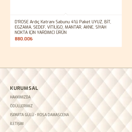
D’ROSE Ardıç Katranı Sabunu 4’lü Paket UYUZ, BİT,
EGZAMA, SEDEF, VİTİLİGO, MANTAR, AKNE, SİYAH
NOKTA İÇİN YARDIMCI ÜRÜN
880.00
₺
KURUMSAL
HAKKIMIZDA
ÖDÜLLERİMİZ
ISPARTA GÜLÜ • ROSA DAMASCENA
İLETİŞİM