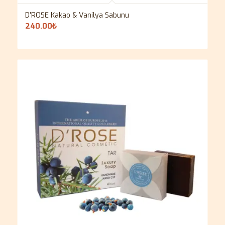
D’ROSE Kakao & Vanilya Sabunu
240.00
₺