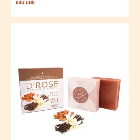
880.00
₺