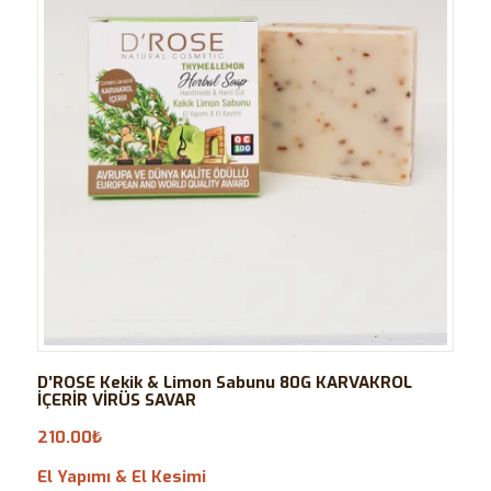
D’ROSE Kekik & Limon Sabunu 80G KARVAKROL
İÇERİR VİRÜS SAVAR
210.00
₺
El Yapımı & El Kesimi